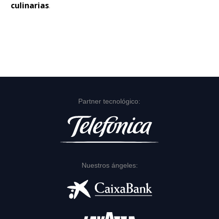
culinarias
.
Partner tecnológico:
Nuestros ángeles: