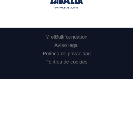
© elBullifoundation
Aviso legal
Política de privacidad
Política de cookies