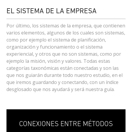
EL SISTEMA DE LA EMPRESA
Por último, los sistemas de la empresa, que contienen
varios elementos, algunos de los cuales son sistemas,
como por ejemplo el sistema de planificación,
organización y funcionamiento o el sistema
experiencial, y otros que no son sistemas, como por
ejemplo la misión, visión y valores. Todas estas
categorías taxonómicas están conectadas y son las
que nos guiarán durante todo nuestro estudio, en el
que iremos guardando y conectando, con un índice
desglosado que nos ayudará y será nuestra guía.
CONEXIONES ENTRE MÉTODOS