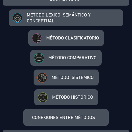
MÉTODO LÉXICO, SEMÁNTICO Y
CONCEPTUAL
MÉTODO CLASIFICATORIO
MÉTODO COMPARATIVO
MÉTODO SISTÉMICO
MÉTODO HISTÓRICO
CONEXIONES ENTRE MÉTODOS