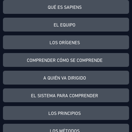
QUÉ ES SAPIENS
EL EQUIPO
LOS ORÍGENES
COMPRENDER CÓMO SE COMPRENDE
A QUIÉN VA DIRIGIDO
EL SISTEMA PARA COMPRENDER
LOS PRINCIPIOS
LOS MÉTODOS